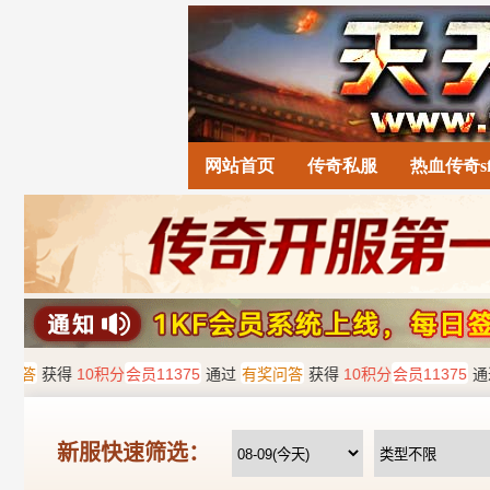
网站首页
传奇私服
热血传奇s