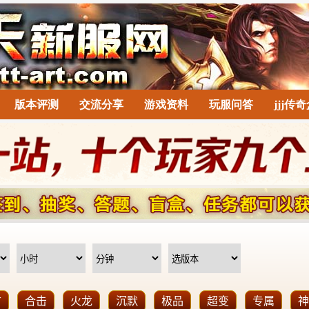
版本评测
交流分享
游戏资料
玩服问答
jjj传