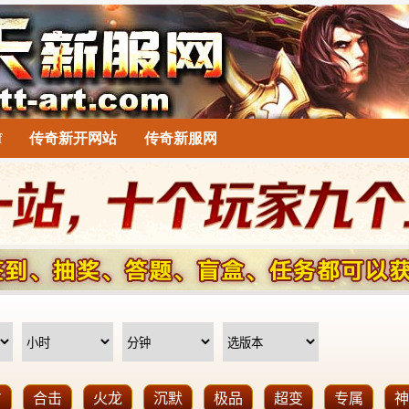
f
传奇新开网站
传奇新服网