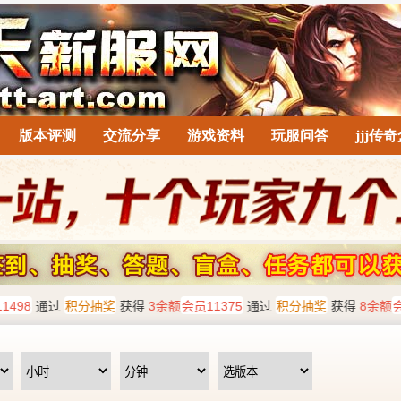
版本评测
交流分享
游戏资料
玩服问答
jjj传